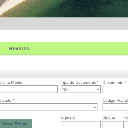
Reverso
Última Medio
Tipo de Documento*
Documento
*
Cidade *
Código Postal
Número
Bloque
Po