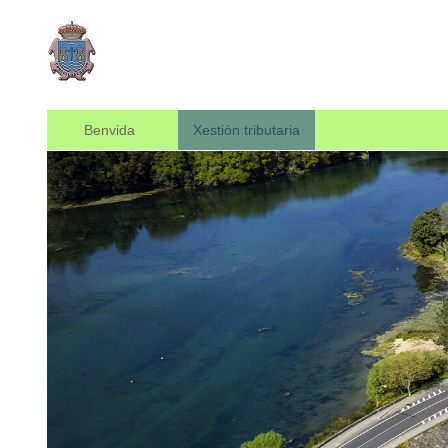
Benvida
Xestión tributaria
Previous