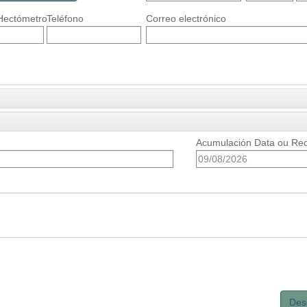
Hectómetro
Teléfono
Correo electrónico
Acumulación Data ou Req